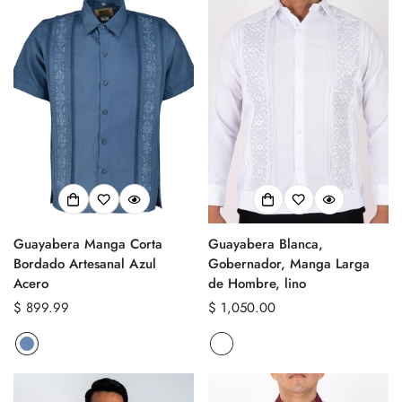
Guayabera Manga Corta
Guayabera Blanca,
Bordado Artesanal Azul
Gobernador, Manga Larga
Acero
de Hombre, lino
Precio
$ 899.99
Precio
$ 1,050.00
regular
regular