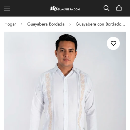
Hogar
Guayabera Bordada
Guayabera con Bordado Maya "Kukulkán" - Blanco