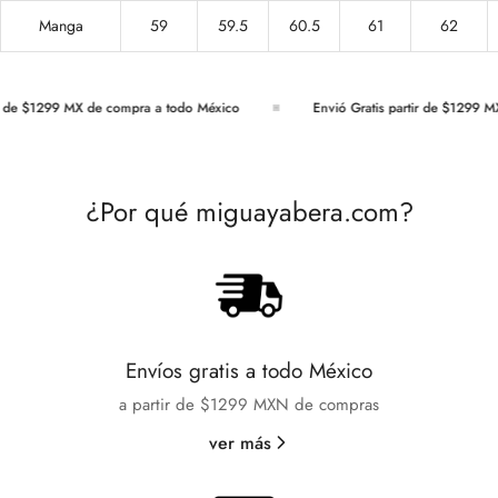
Manga
59
59.5
60.5
61
62
e $1299 MX de compra a todo México
Envió Gratis partir de $1299 MX d
¿Por qué miguayabera.com?
Envíos gratis a todo México
a partir de $1299 MXN de compras
ver más